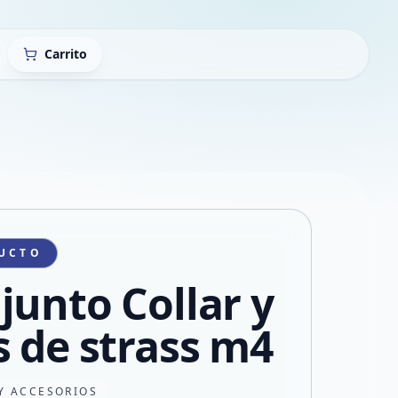
Carrito
UCTO
junto Collar y
s de strass m4
Y ACCESORIOS