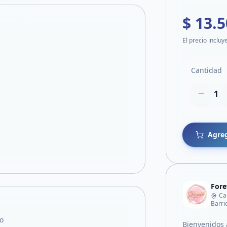
$ 13.
El precio incluy
Cantidad
1
Agreg
Fore
Ca
Barri
o
Bienvenidos