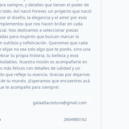
ra siempre, y detalles que tienen el poder de
 todo. Así nació Forever, un proyecto que nació
por el diseño, la elegancia y el amor por esos
mplementos que nos hacen brillar en cada
cial. Nos dedicamos a seleccionar piezas
adas para mujeres que buscan marcar la
on sutileza y sofisticación. Queremos que cada
 elijas no sea solo algo que te ponés, sino una
brar tu propia historia, tu belleza y esos
olvidables. Nuestra misión es acompañarte en
 más felices con detalles de calidad y un
do que refleje tu esencia. Gracias por dejarnos
 de tu mundo. ¡Esperamos que encuentres acá
que te acompañe para siempre!.
galaaltacostura@gmail.com
o
2664980162