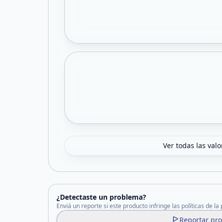
Ver todas las val
¿Detectaste un problema?
Enviá un reporte si este producto infringe las políticas de la
Reportar pr