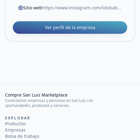
Sitio web
https://www.instagram.com/lolobabys_sl?igsh=MThpamNyaTAwNGZxcA==
Ver perfil de la empresa
Compre San Luis Marketplace
Conectamos empresas y personas en San Luis con
oportunidades, productos y servicios.
EXPLORAR
Productos
Empresas
Bolsa de trabajo