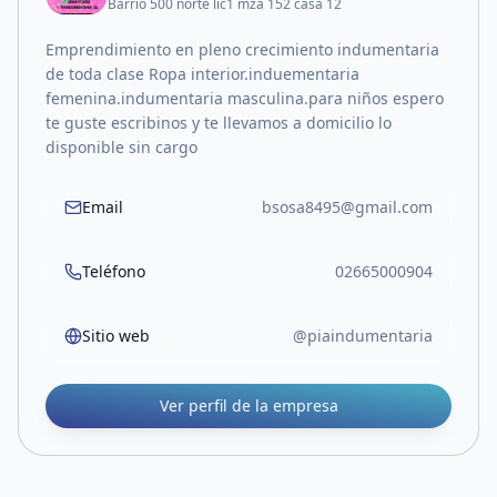
Barrio 500 norte lic1 mza 152 casa 12
Emprendimiento en pleno crecimiento indumentaria
de toda clase Ropa interior.induementaria
femenina.indumentaria masculina.para niños espero
te guste escribinos y te llevamos a domicilio lo
disponible sin cargo
Email
bsosa8495@gmail.com
Teléfono
02665000904
Sitio web
@piaindumentaria
Ver perfil de la empresa