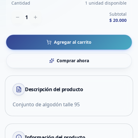
Cantidad
1 unidad disponible
Subtotal
1
$ 20.000
Agregar al carrito
Comprar ahora
Descripción del
producto
Conjunto de algodón talle 95
Información del producto