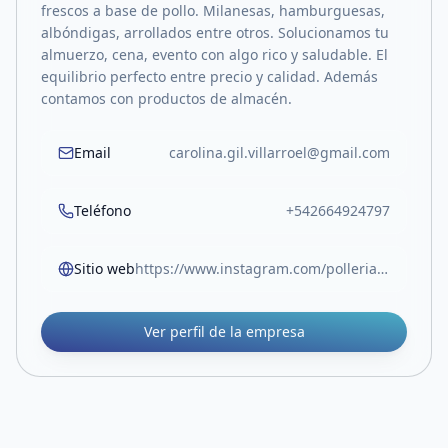
frescos a base de pollo. Milanesas, hamburguesas,
albóndigas, arrollados entre otros. Solucionamos tu
almuerzo, cena, evento con algo rico y saludable. El
equilibrio perfecto entre precio y calidad. Además
contamos con productos de almacén.
Email
carolina.gil.villarroel@gmail.com
Teléfono
+542664924797
Sitio web
https://www.instagram.com/polleria_don_jorge/
Ver perfil de la empresa