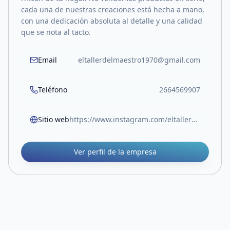
cada una de nuestras creaciones está hecha a mano,
con una dedicación absoluta al detalle y una calidad
que se nota al tacto.
Email
eltallerdelmaestro1970@gmail.com
Teléfono
2664569907
Sitio web
https://www.instagram.com/eltallerdelmaestro70/
Ver perfil de la empresa