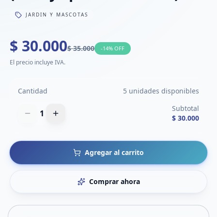
JARDIN Y MASCOTAS
$ 30.000
$ 35.000
-
14
% OFF
El precio incluye IVA.
Cantidad
5 unidades disponibles
Subtotal
1
$ 30.000
Agregar al carrito
Comprar ahora