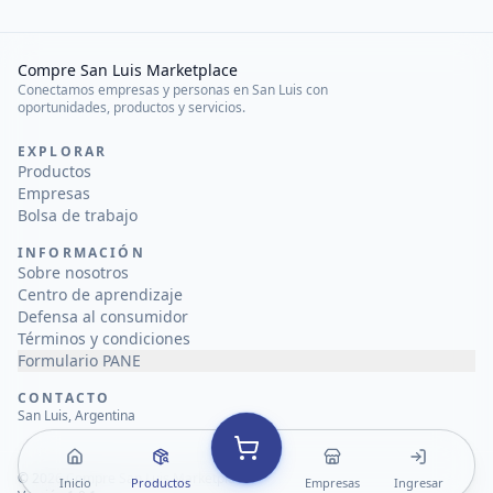
Compre San Luis Marketplace
Conectamos empresas y personas en San Luis con
oportunidades, productos y servicios.
EXPLORAR
Productos
Empresas
Bolsa de trabajo
INFORMACIÓN
Sobre nosotros
Centro de aprendizaje
Defensa al consumidor
Términos y condiciones
Formulario PANE
CONTACTO
San Luis, Argentina
©
2026
Compre San Luis Marketplace
Inicio
Productos
Empresas
Ingresar