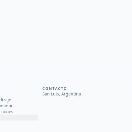
N
CONTACTO
San Luis, Argentina
dizaje
umidor
iciones