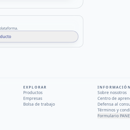
 plataforma.
oducto
EXPLORAR
INFORMACIÓ
Productos
Sobre nosotros
Empresas
Centro de apren
Bolsa de trabajo
Defensa al cons
Términos y cond
Formulario PANE