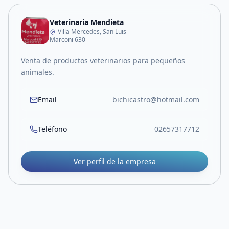
Veterinaria Mendieta
Villa Mercedes, San Luis
Marconi 630
Venta de productos veterinarios para pequeños
animales.
Email
bichicastro@hotmail.com
Teléfono
02657317712
Ver perfil de la empresa