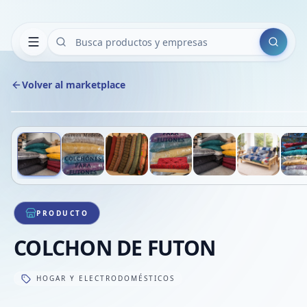
Buscar
Volver al marketplace
Deslizá para ver más imágenes
1
/
7
VE
PRODUCTO
COLCHON DE FUTON
HOGAR Y ELECTRODOMÉSTICOS