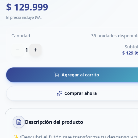
$ 129.999
El precio incluye IVA.
Cantidad
35 unidades disponibl
Subtot
1
$ 129.9
Agregar al carrito
Comprar ahora
Descripción del
producto
✨ ¡Descubrí el futón que transforma tu descanso y t