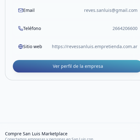
Email
reves.sanluis@gmail.com
Teléfono
2664206600
Sitio web
https://revessanluis.empretienda.com.ar
Ver perfil de la empresa
Compre San Luis Marketplace
Conectamos empresas y personas en San Luis con