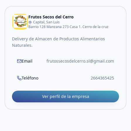
Frutos Secos del Cerro
Capital, San Luis
Barrio 128 Manzana 273 Casa 1. Cerro de la cruz
Delivery de Almacen de Productos Alimentarios
Naturales.
Email
frutossecosdelcerro.sl@gmail.com
Teléfono
2664365425
Ver perfil de la empresa