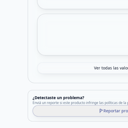
Ver todas las val
¿Detectaste un problema?
Enviá un reporte si este producto infringe las políticas de la
Reportar pr