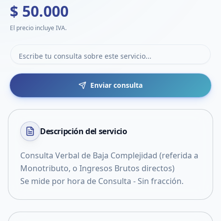
$ 50.000
El precio incluye IVA.
Enviar consulta
Descripción del
servicio
Consulta Verbal de Baja Complejidad (referida a
Monotributo, o Ingresos Brutos directos)
Se mide por hora de Consulta - Sin fracción.