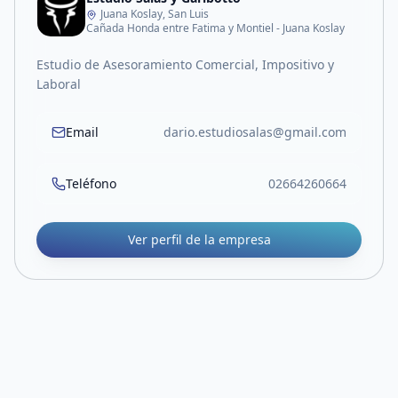
Juana Koslay, San Luis
Cañada Honda entre Fatima y Montiel - Juana Koslay
Estudio de Asesoramiento Comercial, Impositivo y
Laboral
Email
dario.estudiosalas@gmail.com
Teléfono
02664260664
Ver perfil de la empresa