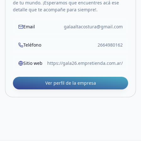
de tu mundo. ¡Esperamos que encuentres acá ese
detalle que te acompañe para siempre!.
Email
galaaltacostura@gmail.com
Teléfono
2664980162
Sitio web
https://gala26.empretienda.com.ar/
Ver perfil de la empresa