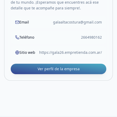
de tu mundo. ¡Esperamos que encuentres acá ese
detalle que te acompañe para siempre!.
Email
galaaltacostura@gmail.com
Teléfono
2664980162
Sitio web
https://gala26.empretienda.com.ar/
Ver perfil de la empresa