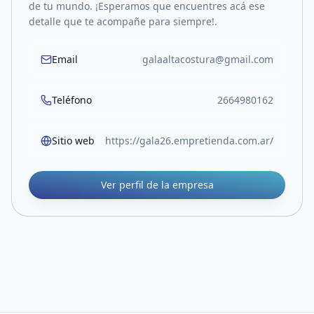
de tu mundo. ¡Esperamos que encuentres acá ese
detalle que te acompañe para siempre!.
Email
galaaltacostura@gmail.com
Teléfono
2664980162
Sitio web
https://gala26.empretienda.com.ar/
Ver perfil de la empresa