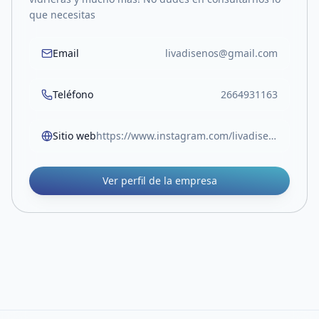
que necesitas
Email
livadisenos@gmail.com
Teléfono
2664931163
Sitio web
https://www.instagram.com/livadisenios/
Ver perfil de la empresa