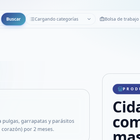
Buscar
Cargando categorías
Bolsa de trabajo
CATEGORÍAS
Limpiar
Cargando categorías...
Copiar link
Compartir producto
Compartir por WhatsApp
PROD
VER EN PANTALLA COMPLETA
Compartir por mail
Cid
Compartir en Facebook
Compartir en X
com
pulgas, garrapatas y parásitos
 corazón) por 2 meses.
mas