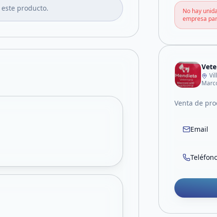
 este producto.
No hay unida
empresa par
Vete
Vi
Marc
Venta de pro
Email
Teléfon