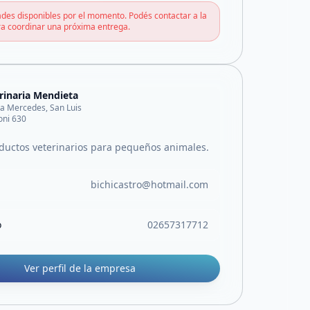
des disponibles por el momento. Podés contactar a la
a coordinar una próxima entrega.
rinaria Mendieta
lla Mercedes, San Luis
oni 630
ductos veterinarios para pequeños animales.
bichicastro@hotmail.com
o
02657317712
Ver perfil de la empresa