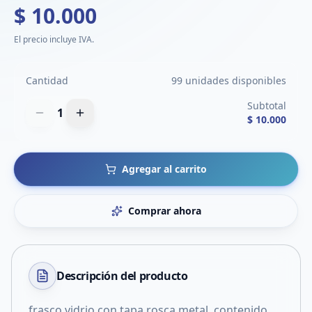
$ 10.000
El precio incluye IVA.
Cantidad
99 unidades disponibles
Subtotal
1
$ 10.000
Agregar al carrito
Comprar ahora
Descripción del
producto
frasco vidrio con tapa rosca metal, contenido