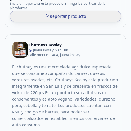
Enviá un reporte si este producto infringe las políticas de la
plataforma.
Reportar producto
Chutneys Koslay
Juana Koslay, San Luis
calle montiel 1404, juana koslay
El chutney es una mermelada agridulce especiada
que se consume acompañando carnes, quesos,
verduras asadas, etc. Chutneys Koslay esta producido
íntegramente en San Luis y se presenta en frascos de
vidrio de 220grs Es un porducto sin adhitivos ni
conservantes y es apto vegano. Variedades: durazno,
pera, cebolla y tomate. Los productos cuentan con
RNE y código de barras, para poder ser
comercializados en establecimientos comerciales de
auto consumo.