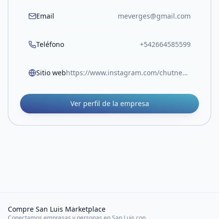
Email
meverges@gmail.com
Teléfono
+542664585599
Sitio web
https://www.instagram.com/chutneyskoslay/
Ver perfil de la empresa
Compre San Luis Marketplace
Conectamos empresas y personas en San Luis con