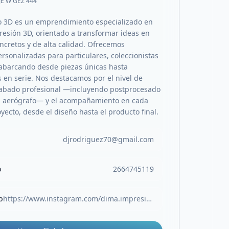
JE W GEZ 444
 3D es un emprendimiento especializado en
resión 3D, orientado a transformar ideas en
ncretos y de alta calidad. Ofrecemos
rsonalizadas para particulares, coleccionistas
abarcando desde piezas únicas hasta
 en serie. Nos destacamos por el nivel de
acabado profesional —incluyendo postprocesado
n aerógrafo— y el acompañamiento en cada
yecto, desde el diseño hasta el producto final.
djrodriguez70@gmail.com
o
2664745119
b
https://www.instagram.com/dima.impresiones3d/