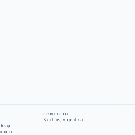
N
CONTACTO
San Luis, Argentina
dizaje
umidor