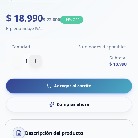
$ 18.990
$ 22.000
-
14
% OFF
El precio incluye IVA.
Cantidad
3 unidades disponibles
Subtotal
1
$ 18.990
Agregar al carrito
Comprar ahora
Descripción del
producto