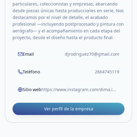
particulares, coleccionistas y empresas, abarcando
desde piezas únicas hasta producciones en serie. Nos
destacamos por el nivel de detalle, el acabado
profesional —incluyendo postprocesado y pintura con
aerógrafo— y el acompañamiento en cada etapa del
proyecto, desde el diseño hasta el producto final.
Email
djrodriguez70@gmail.com
Teléfono
2664745119
Sitio web
https://www.instagram.com/dima.impresiones3d/
Ver perfil de la empresa