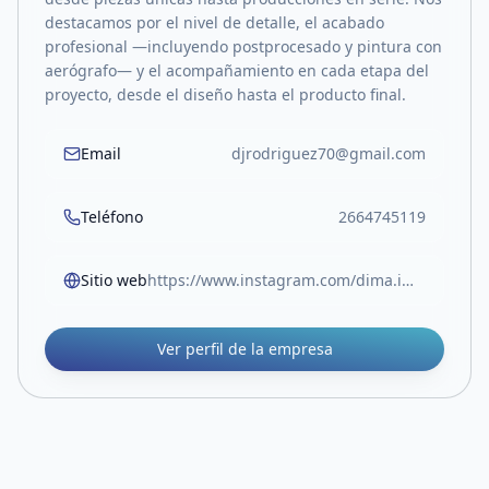
destacamos por el nivel de detalle, el acabado
profesional —incluyendo postprocesado y pintura con
aerógrafo— y el acompañamiento en cada etapa del
proyecto, desde el diseño hasta el producto final.
Email
djrodriguez70@gmail.com
Teléfono
2664745119
Sitio web
https://www.instagram.com/dima.impresiones3d/
Ver perfil de la empresa