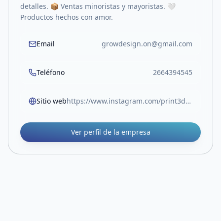
detalles. 📦 Ventas minoristas y mayoristas. 🤍
Productos hechos con amor.
Email
growdesign.on@gmail.com
Teléfono
2664394545
Sitio web
https://www.instagram.com/print3d.grow
Ver perfil de la empresa