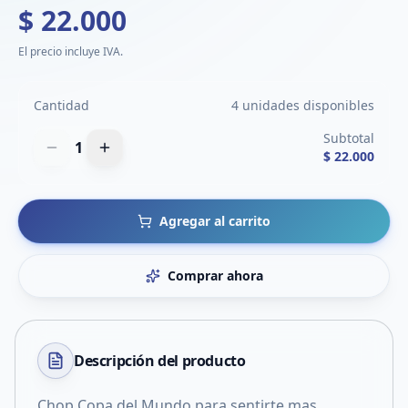
$ 22.000
El precio incluye IVA.
Cantidad
4 unidades disponibles
Subtotal
1
$ 22.000
Agregar al carrito
Comprar ahora
Descripción del
producto
Chop Copa del Mundo para sentirte mas