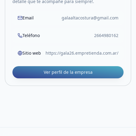
detalle que te acompañe para siempre!.
Email
galaaltacostura@gmail.com
Teléfono
2664980162
Sitio web
https://gala26.empretienda.com.ar/
Ver perfil de la empresa