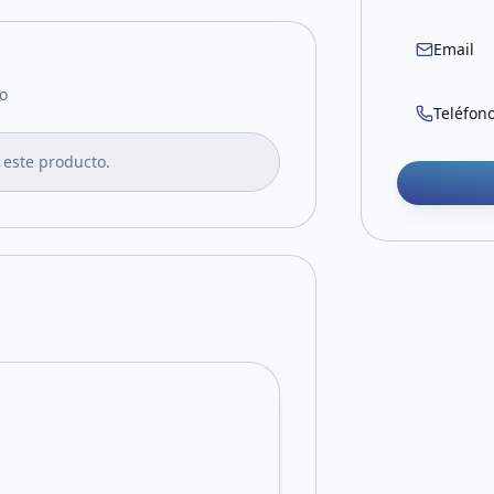
Email
o
Teléfon
 este producto.