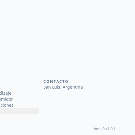
N
CONTACTO
San Luis, Argentina
dizaje
umidor
iciones
Versión 1.0.1