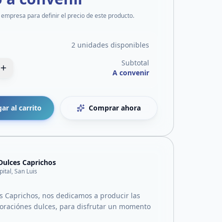
 empresa para definir el precio de este producto.
2 unidades disponibles
Subtotal
A convenir
ar al carrito
Comprar ahora
Dulces Caprichos
pital, San Luis
s Caprichos, nos dedicamos a producir las
oraciónes dulces, para disfrutar un momento