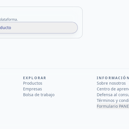
 plataforma.
oducto
EXPLORAR
INFORMACIÓ
Productos
Sobre nosotros
Empresas
Centro de apren
Bolsa de trabajo
Defensa al cons
Términos y cond
Formulario PANE