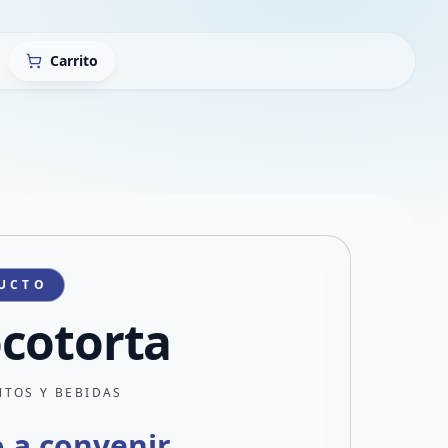
Carrito
UCTO
cotorta
NTOS Y BEBIDAS
o a convenir