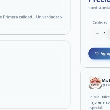
Coordiná con la
e Primera calidad... Un verdadero
Cantidad
1
Agreg
Mis 
Ca
En Mis Dulce
mejores elab
especial.