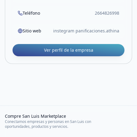
Teléfono
2664826998
Sitio web
instegram panificaciones.athina
Ver perfil de la empresa
Compre San Luis Marketplace
Conectamos empresas y personas en San Luis con
oportunidades, productos y servicios.