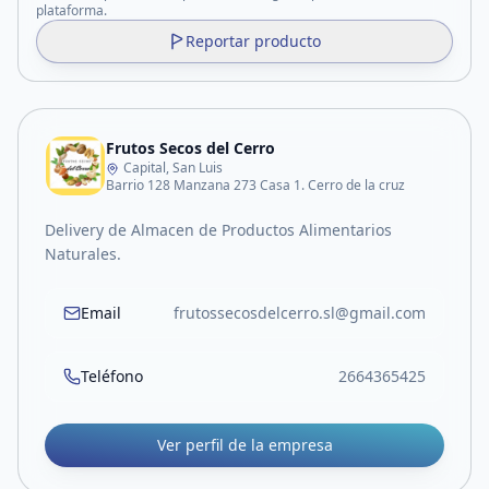
plataforma.
Reportar producto
Frutos Secos del Cerro
Capital, San Luis
Barrio 128 Manzana 273 Casa 1. Cerro de la cruz
Delivery de Almacen de Productos Alimentarios
Naturales.
Email
frutossecosdelcerro.sl@gmail.com
Teléfono
2664365425
Ver perfil de la empresa