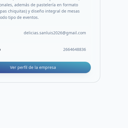
cionales, además de pastelería en formato
apas chiquitas) y diseño integral de mesas
todo tipo de eventos.
delicias.sanluis2026@gmail.com
o
2664648836
Ver perfil de la empresa