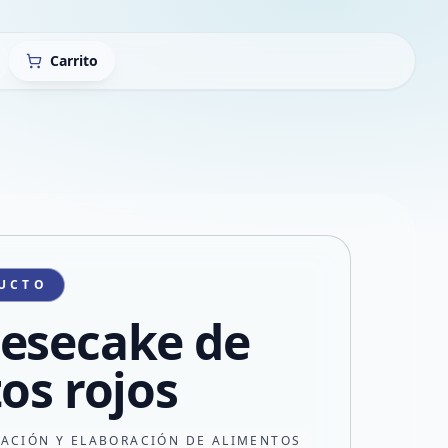
Carrito
UCTO
esecake de
tos rojos
CACIÓN Y ELABORACIÓN DE ALIMENTOS