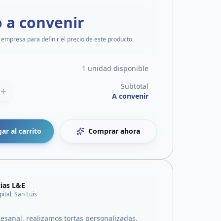
o a convenir
 empresa para definir el precio de este producto.
1 unidad disponible
Subtotal
A convenir
ar al carrito
Comprar ahora
cias L&E
pital, San Luis
tesanal, realizamos tortas personalizadas,