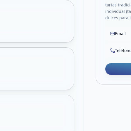
tartas tradi
individual (t
dulces para 
Email
Teléfon