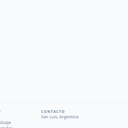
N
CONTACTO
San Luis, Argentina
dizaje