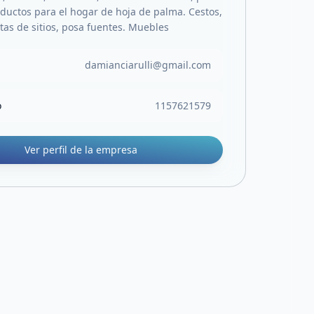
ductos para el hogar de hoja de palma. Cestos,
tas de sitios, posa fuentes. Muebles
damianciarulli@gmail.com
o
1157621579
Ver perfil de la empresa