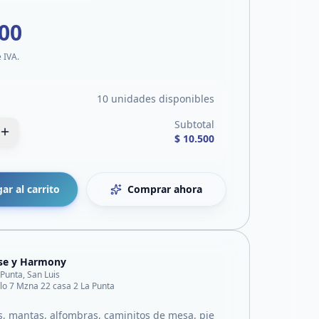
500
e IVA.
10 unidades disponibles
Subtotal
$ 10.500
ar al carrito
Comprar ahora
se y Harmony
 Punta, San Luis
o 7 Mzna 22 casa 2 La Punta
 mantas, alfombras, caminitos de mesa, pie