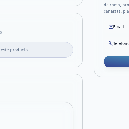
de cama, pro
canastas, pla
Email
o
Teléfon
 este producto.