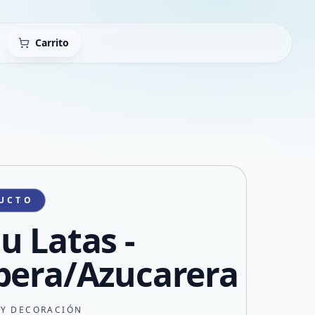
Carrito
UCTO
u Latas -
bera/Azucarera
 Y DECORACIÓN