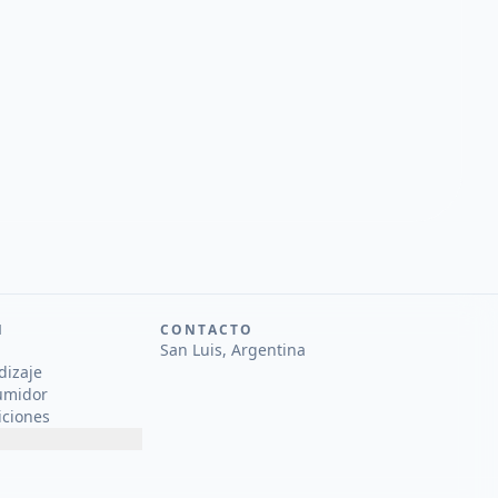
N
CONTACTO
San Luis, Argentina
dizaje
umidor
iciones