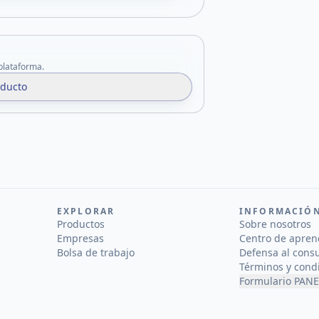
 plataforma.
oducto
EXPLORAR
INFORMACIÓ
Productos
Sobre nosotros
Empresas
Centro de apren
Bolsa de trabajo
Defensa al cons
Términos y cond
Formulario PANE