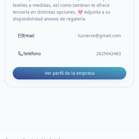
textiles a medidas, así como tambien te ofrece
lencería en distintas opciones. 🩷 Adjunta a su
disponibilidad anexos de regalería
Email
luzverve@gmail.com
Teléfono
2625642463
Ver perfil de la empresa