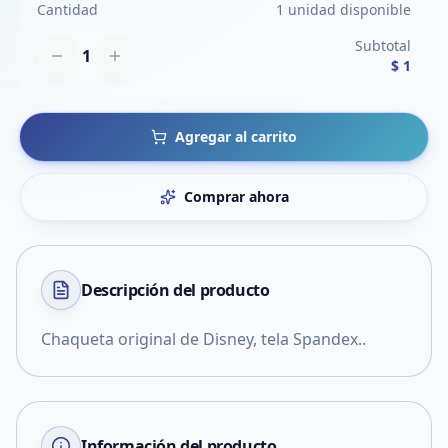
Cantidad
1 unidad disponible
Subtotal
1
$ 1
Agregar al carrito
Comprar ahora
Descripción del
producto
Chaqueta original de Disney, tela Spandex..
Información del producto