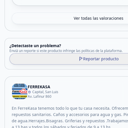
Ver todas las valoraciones
¿Detectaste un problema?
Enviá un reporte si este producto infringe las políticas de la plataforma.
Reportar producto
FERREKASA
Capital, San Luis
Av. Lafinur 860
En FerreKasa tenemos todo lo que tu casa necesita. Ofrecem
repuestos sanitarios. Caños y accesorios para agua y gas. Pi
de agua.Herrajes.Bisagras. Griferias y repuestos .Trabajamo
a 13 has y todos los sábados y feriados de 9 a 13 hs.