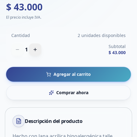
$ 43.000
El precio incluye IVA.
Cantidad
2 unidades disponibles
Subtotal
1
$ 43.000
Agregar al carrito
Comprar ahora
Descripción del
producto
Hecho con lana acrílica hipoalergénica talle