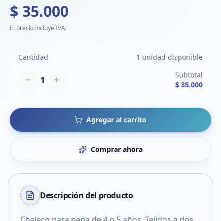
$ 35.000
El precio incluye IVA.
Cantidad
1 unidad disponible
Subtotal
1
$ 35.000
Agregar al carrito
Comprar ahora
Descripción del
producto
Chaleco para nena de 4 o 5 años. Tejidos a dos