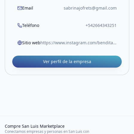
Email
sabrinajofrets@gmail.com
Teléfono
+542664343251
Sitio web
https://www.instagram.com/bendita_locaok/
Ver perfil de la empresa
Compre San Luis Marketplace
Conectamos empresas y personas en San Luis con