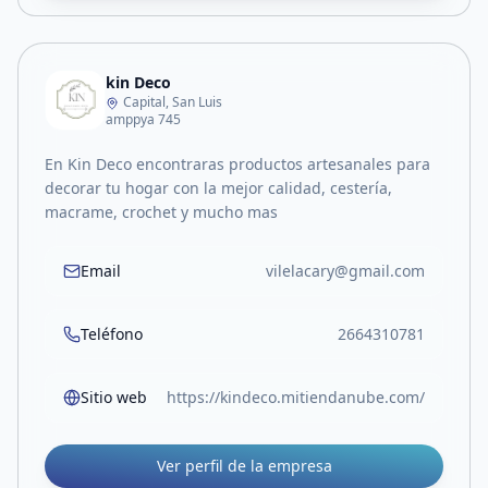
kin Deco
Capital, San Luis
amppya 745
En Kin Deco encontraras productos artesanales para
decorar tu hogar con la mejor calidad, cestería,
macrame, crochet y mucho mas
Email
vilelacary@gmail.com
Teléfono
2664310781
Sitio web
https://kindeco.mitiendanube.com/
Ver perfil de la empresa