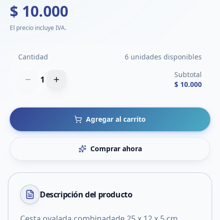
$ 10.000
El precio incluye IVA.
Cantidad
6 unidades disponibles
Subtotal
1
$ 10.000
Agregar al carrito
Comprar ahora
Descripción del
producto
Cesta ovalada combinadade 25 x 12 x 5 cm