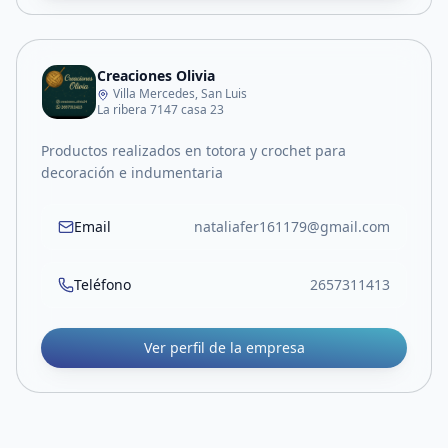
Creaciones Olivia
Villa Mercedes, San Luis
La ribera 7147 casa 23
Productos realizados en totora y crochet para
decoración e indumentaria
Email
nataliafer161179@gmail.com
Teléfono
2657311413
Ver perfil de la empresa