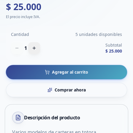
$ 25.000
El precio incluye IVA.
Cantidad
5 unidades disponibles
Subtotal
1
$ 25.000
Agregar al carrito
Comprar ahora
Descripción del
producto
Varios modelos de carteras en totora