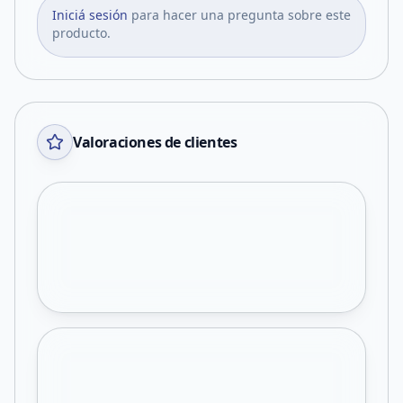
Iniciá sesión
para hacer una pregunta sobre este
producto.
Valoraciones de clientes