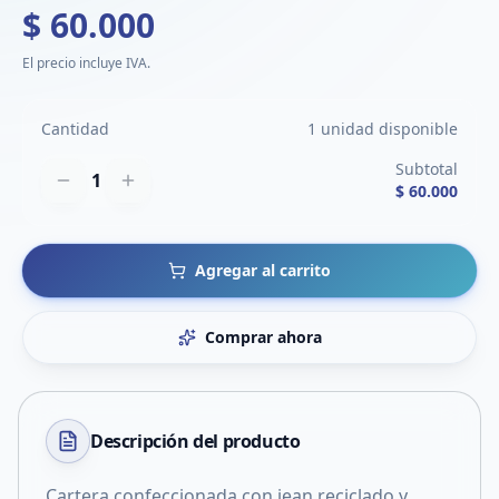
$ 60.000
El precio incluye IVA.
Cantidad
1 unidad disponible
Subtotal
1
$ 60.000
Agregar al carrito
Comprar ahora
Descripción del
producto
Cartera confeccionada con jean reciclado y