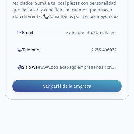
reciclados. Sumá a tu local piezas con personalidad
que destacan y conectan con clientes que buscan
algo diferente. 📞Consultanos por ventas mayoristas.
Email
vaneagamito@gmail.com
Teléfono
2656-406972
Sitio web
www.zodiacabags.empretienda.con.ar
Ver perfil de la empresa