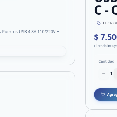
C -
TECNO
 Puertos USB 4.8A 110/220V +
$ 7.50
El precio incluy
Cantidad
1
Agreg