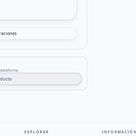
oraciones
 plataforma.
oducto
EXPLORAR
INFORMACIÓ