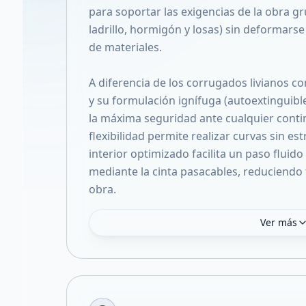
para soportar las exigencias de la obra g
ladrillo, hormigón y losas) sin deformarse
de materiales.
A diferencia de los corrugados livianos 
y su formulación ignífuga (autoextinguibl
la máxima seguridad ante cualquier conti
flexibilidad permite realizar curvas sin e
interior optimizado facilita un paso fluido
mediante la cinta pasacables, reduciendo
obra.
Ver más