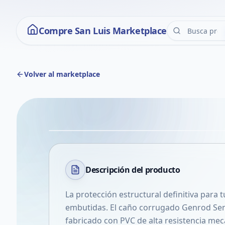
Compre San Luis Marketplace
Volver al marketplace
Descripción del
producto
La protección estructural definitiva para t
embutidas. El caño corrugado Genrod Se
fabricado con PVC de alta resistencia me