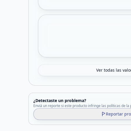
Ver todas las val
¿Detectaste un problema?
Enviá un reporte si este producto infringe las políticas de la
Reportar pr