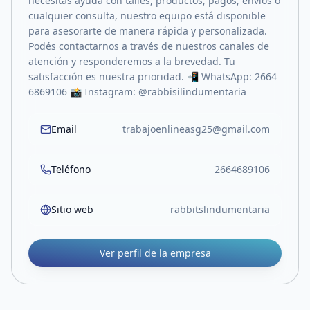
necesitás ayuda con talles, productos, pagos, envíos o
cualquier consulta, nuestro equipo está disponible
para asesorarte de manera rápida y personalizada.
Podés contactarnos a través de nuestros canales de
atención y responderemos a la brevedad. Tu
satisfacción es nuestra prioridad. 📲 WhatsApp: 2664
6869106 📸 Instagram: @rabbisilindumentaria
Email
trabajoenlineasg25@gmail.com
Teléfono
2664689106
Sitio web
rabbitslindumentaria
Ver perfil de la empresa