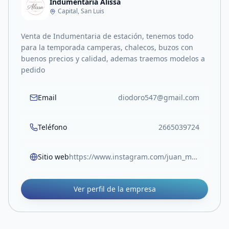
Indumentaria Alissa
Capital, San Luis
Venta de Indumentaria de estación, tenemos todo
para la temporada camperas, chalecos, buzos con
buenos precios y calidad, ademas traemos modelos a
pedido
Email
diodoro547@gmail.com
Teléfono
2665039724
Sitio web
https://www.instagram.com/juan_ma547/
Ver perfil de la empresa