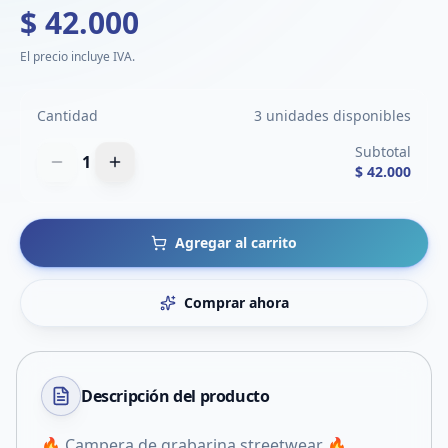
$ 42.000
El precio incluye IVA.
Cantidad
3 unidades disponibles
Subtotal
1
$ 42.000
Agregar al carrito
Comprar ahora
Descripción del
producto
🔥 Campera de grabarina streetwear 🔥