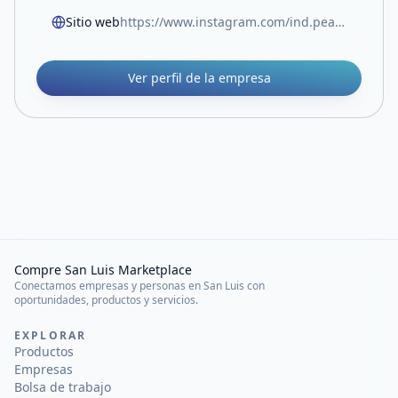
Sitio web
https://www.instagram.com/ind.peak?utm_source=ig_web_button_share_sheet&igsh=ZDNlZDc0MzIxNw==
Ver perfil de la empresa
Compre San Luis Marketplace
Conectamos empresas y personas en San Luis con
oportunidades, productos y servicios.
EXPLORAR
Productos
Empresas
Bolsa de trabajo