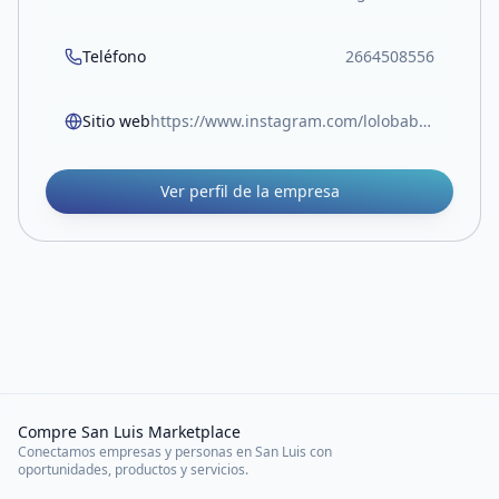
Teléfono
2664508556
Sitio web
https://www.instagram.com/lolobabys_sl?igsh=MThpamNyaTAwNGZxcA==
Ver perfil de la empresa
Compre San Luis Marketplace
Conectamos empresas y personas en San Luis con
oportunidades, productos y servicios.