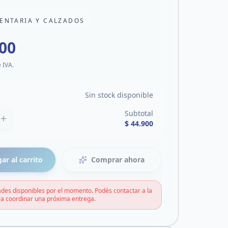
ENTARIA Y CALZADOS
900
e IVA.
Sin stock disponible
Subtotal
$ 44.900
ar al carrito
Comprar ahora
des disponibles por el momento. Podés contactar a la
a coordinar una próxima entrega.