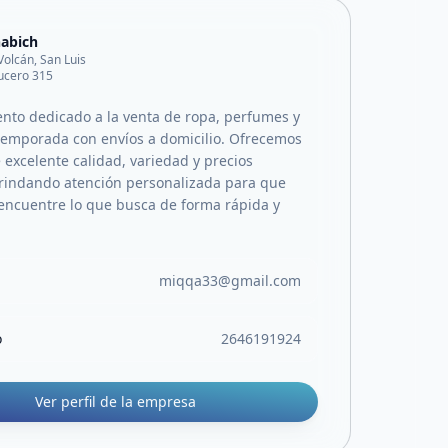
abich
 Volcán, San Luis
 lucero 315
to dedicado a la venta de ropa, perfumes y
 temporada con envíos a domicilio. Ofrecemos
 excelente calidad, variedad y precios
brindando atención personalizada para que
 encuentre lo que busca de forma rápida y
miqqa33@gmail.com
o
2646191924
Ver perfil de la empresa