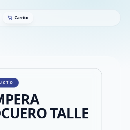
Carrito
UCTO
MPERA
CUERO TALLE