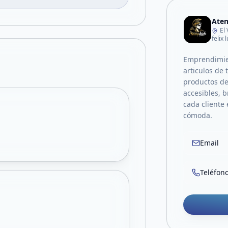
Aten
El
felix
Emprendimien
articulos de
productos de
accesibles, 
cada cliente
cómoda.
Email
Teléfon