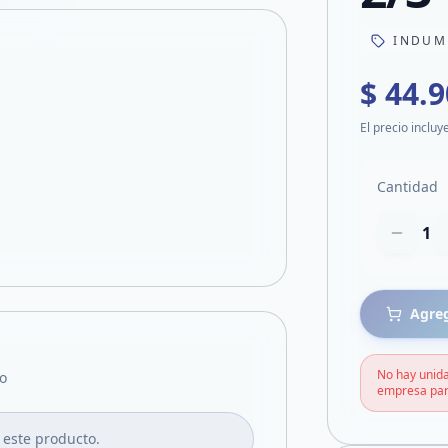
INDUM
$ 44.
El precio incluy
Cantidad
1
Agreg
No hay unida
o
empresa par
 este producto.