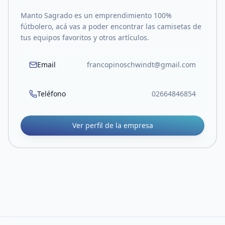
Manto Sagrado es un emprendimiento 100%
fútbolero, acá vas a poder encontrar las camisetas de
tus equipos favoritos y otros artículos.
Email
francopinoschwindt@gmail.com
Teléfono
02664846854
Ver perfil de la empresa