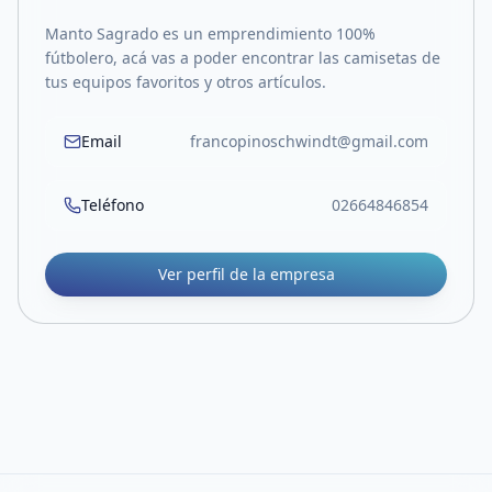
Manto Sagrado es un emprendimiento 100%
fútbolero, acá vas a poder encontrar las camisetas de
tus equipos favoritos y otros artículos.
Email
francopinoschwindt@gmail.com
Teléfono
02664846854
Ver perfil de la empresa