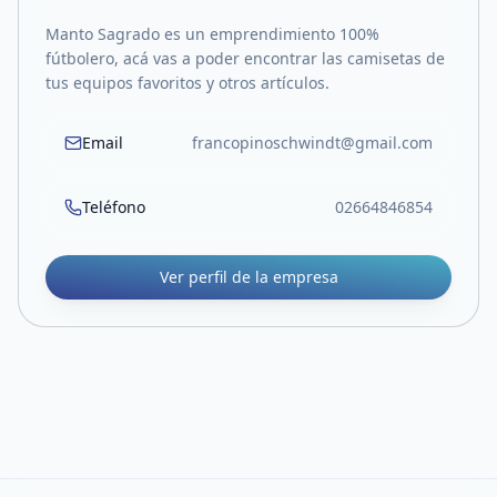
Manto Sagrado es un emprendimiento 100%
fútbolero, acá vas a poder encontrar las camisetas de
tus equipos favoritos y otros artículos.
Email
francopinoschwindt@gmail.com
Teléfono
02664846854
Ver perfil de la empresa