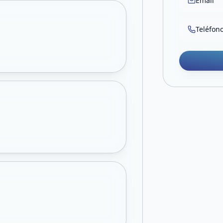
Email
Teléfon