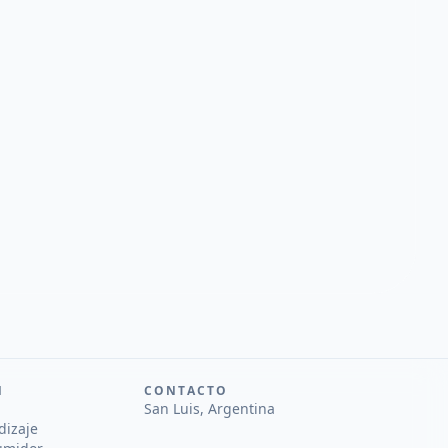
N
CONTACTO
San Luis, Argentina
dizaje