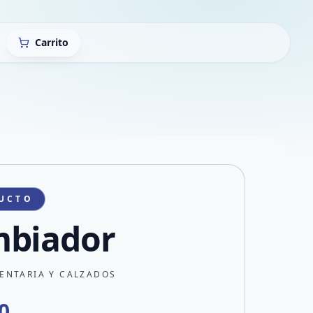
Carrito
UCTO
biador
ENTARIA Y CALZADOS
0