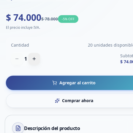
$ 74.000
$ 78.000
-
5
% OFF
El precio incluye IVA.
Cantidad
20 unidades disponibl
Subtot
1
$ 74.0
Agregar al carrito
Comprar ahora
Descripción del
producto