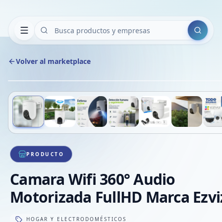
Buscar
Volver al marketplace
Deslizá para ver más imágenes
1
/
7
VE
PRODUCTO
Camara Wifi 360° Audio
Motorizada FullHD Marca Ezvi
HOGAR Y ELECTRODOMÉSTICOS