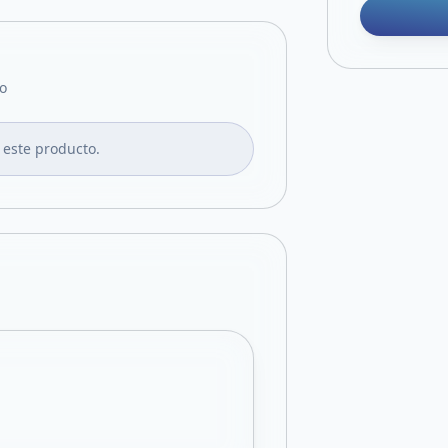
o
 este producto.