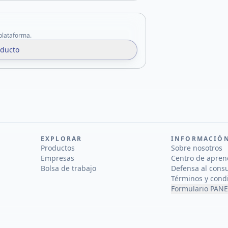
 plataforma.
oducto
EXPLORAR
INFORMACIÓ
Productos
Sobre nosotros
Empresas
Centro de apren
Bolsa de trabajo
Defensa al cons
Términos y cond
Formulario PANE