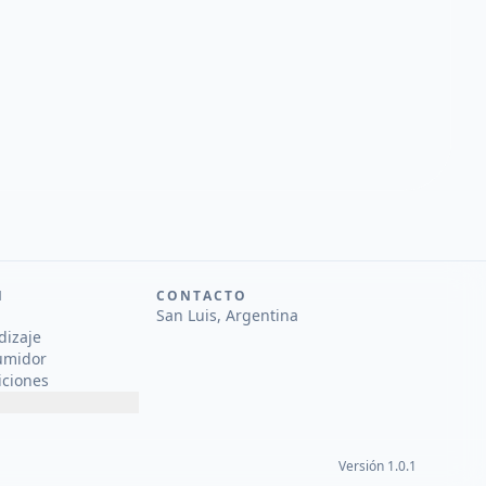
N
CONTACTO
San Luis, Argentina
dizaje
umidor
iciones
Versión 1.0.1