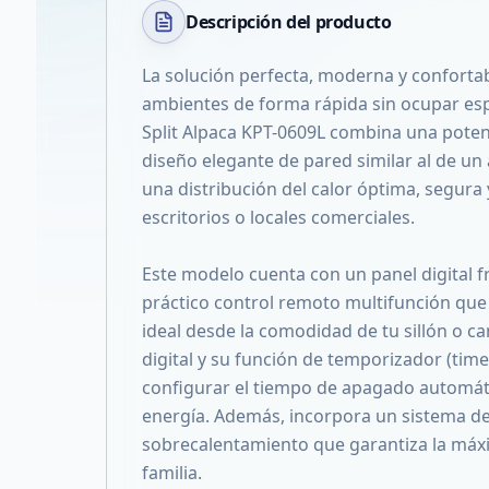
Descripción del
producto
La solución perfecta, moderna y confortab
ambientes de forma rápida sin ocupar espa
Split Alpaca KPT-0609L combina una pot
diseño elegante de pared similar al de un
una distribución del calor óptima, segura y
escritorios o locales comerciales.
Este modelo cuenta con un panel digital fr
práctico control remoto multifunción que
ideal desde la comodidad de tu sillón o c
digital y su función de temporizador (ti
configurar el tiempo de apagado automáti
energía. Además, incorpora un sistema de
sobrecalentamiento que garantiza la máx
familia.