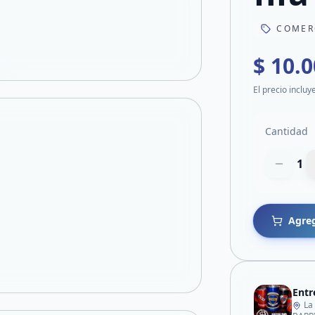
COMER
$ 10.
El precio incluy
Cantidad
1
Agreg
Entr
La