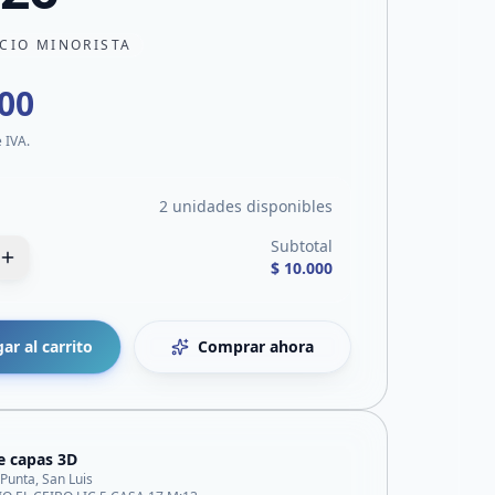
CIO MINORISTA
000
e IVA.
2 unidades disponibles
Subtotal
$ 10.000
ar al carrito
Comprar ahora
e capas 3D
 Punta, San Luis